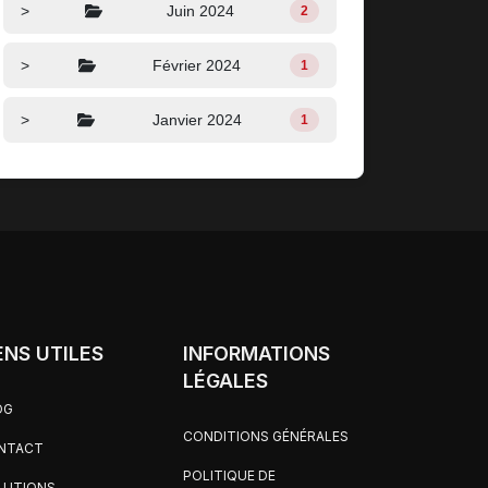
>
Juin 2024
2
>
Février 2024
1
>
Janvier 2024
1
ENS UTILES
INFORMATIONS
LÉGALES
OG
CONDITIONS GÉNÉRALES
NTACT
POLITIQUE DE
LUTIONS