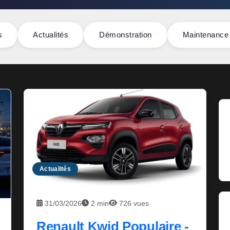
s
Actualités
Démonstration
Maintenance
Actualités
31/03/2026
2 min
726 vues
Renault Kwid Populaire -