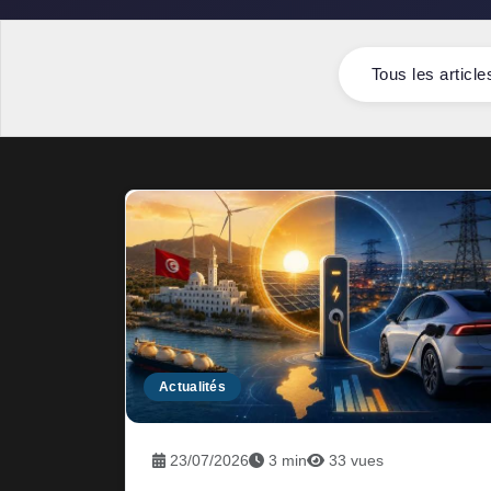
Tous les article
Actualités
23/07/2026
3 min
33 vues