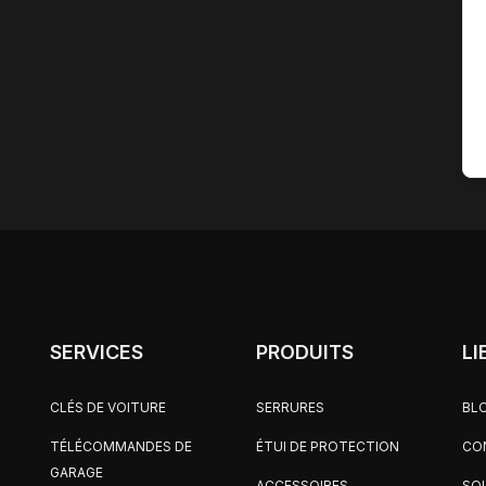
SERVICES
PRODUITS
LI
CLÉS DE VOITURE
SERRURES
BL
TÉLÉCOMMANDES DE
ÉTUI DE PROTECTION
CO
GARAGE
ACCESSOIRES
SO