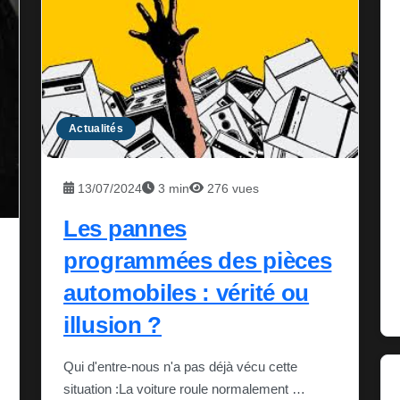
Actualités
13/07/2024
3 min
276 vues
Les pannes
programmées des pièces
automobiles : vérité ou
illusion ?
Qui d'entre-nous n'a pas déjà vécu cette
situation :La voiture roule normalement …