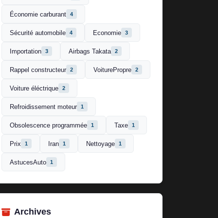
Économie carburant
4
Sécurité automobile
Economie
4
3
Importation
Airbags Takata
3
2
Rappel constructeur
VoiturePropre
2
2
Voiture éléctrique
2
Refroidissement moteur
1
Obsolescence programmée
Taxe
1
1
Prix
Iran
Nettoyage
1
1
1
AstucesAuto
1
Archives