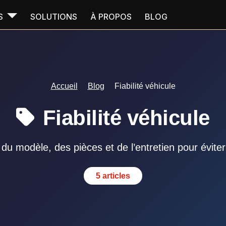
S
SOLUTIONS
À PROPOS
BLOG
Accueil
Blog
Fiabilité véhicule
Fiabilité véhicule
du modèle, des pièces et de l’entretien pour évite
5 articles