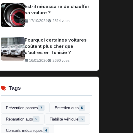
Est-il nécessaire de chauffer
sa voiture ?
17/10/2024
2814 vues
Pourquoi certaines voitures
coûtent plus cher que
d’autres en Tunisie ?
16/01/2026
2690 vues
Tags
Prévention pannes
Entretien auto
7
5
Réparation auto
Fiabilité véhicule
5
5
Conseils mécaniques
4