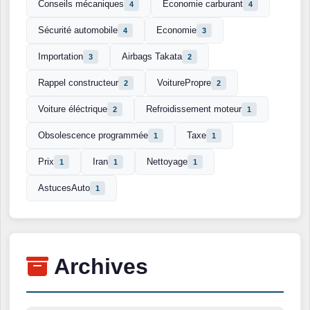
Conseils mécaniques
Économie carburant
4
4
Sécurité automobile
Economie
4
3
Importation
Airbags Takata
3
2
Rappel constructeur
VoiturePropre
2
2
Voiture éléctrique
Refroidissement moteur
2
1
Obsolescence programmée
Taxe
1
1
Prix
Iran
Nettoyage
1
1
1
AstucesAuto
1
Archives