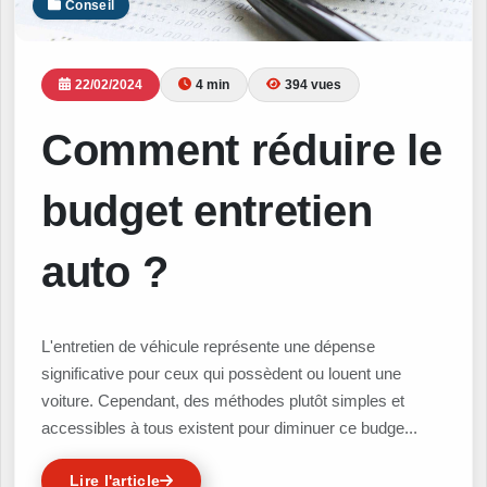
Conseil
22/02/2024
4 min
394 vues
Comment réduire le
budget entretien
auto ?
L'entretien de véhicule représente une dépense
significative pour ceux qui possèdent ou louent une
voiture. Cependant, des méthodes plutôt simples et
accessibles à tous existent pour diminuer ce budge...
Lire l'article