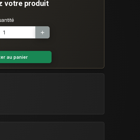
votre produit
antité
ter au panier