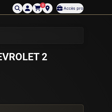
0
Accès pro
EVROLET 2