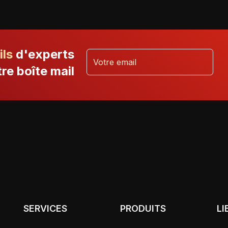
ils
d'experts
re boîte mail
SERVICES
PRODUITS
LI