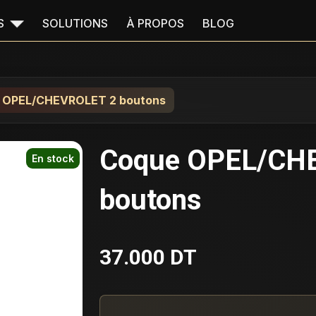
S
SOLUTIONS
À PROPOS
BLOG
 OPEL/CHEVROLET 2 boutons
Coque OPEL/CH
En stock
boutons
37.000 DT