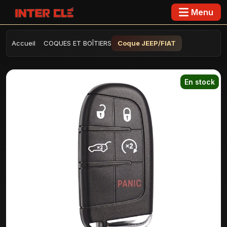
Menu
Accueil
COQUES ET BOÎTIERS
Coque JEEP/FIAT
En stock