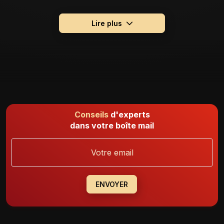
Compatibilité : toutes les commandes intelligentes
Nombre de boutons : 2 à 6
Lire plus
Couleur : noire
Conseils
d'experts
dans votre boîte mail
ENVOYER