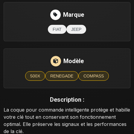
Marque
FIAT
JEEP
Modèle
500X
RENEGADE
COMPASS
Description :
La coque pour commande intelligente protège et habille
votre clé tout en conservant son fonctionnement
optimal. Elle préserve les signaux et les performances
de la clé.